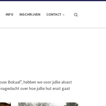
Search
INFO
INSCHRIJVEN
CONTACT
uw Bokaal”, hebben we voor jullie alvast
nagedacht over hoe jullie hut eruit gaat