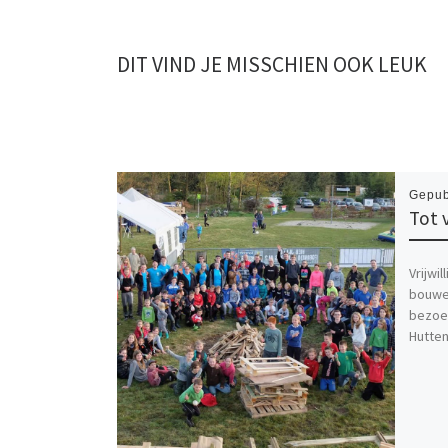
DIT VIND JE MISSCHIEN OOK LEUK
Gepub
Tot 
Vrijwi
bouwer
bezoek
Hutte