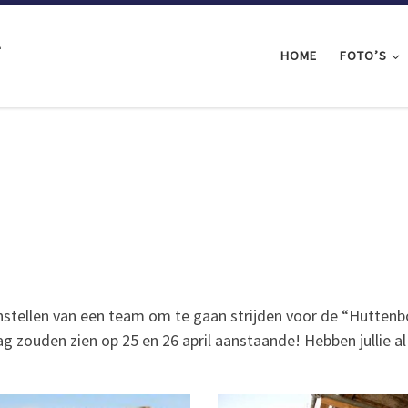
l
HOME
FOTO’S
nstellen van een team om te gaan strijden voor de “Huttenbo
g zouden zien op 25 en 26 april aanstaande! Hebben jullie al 