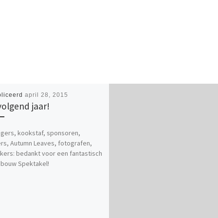
liceerd
april 28, 2015
volgend jaar!
lligers, kookstaf, sponsoren,
s, Autumn Leaves, fotografen,
ers: bedankt voor een fantastisch
nbouw Spektakel!