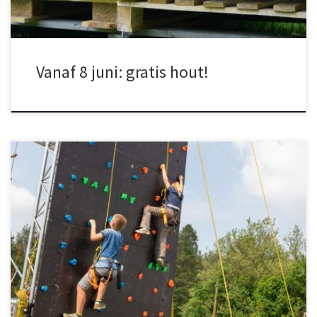
Vanaf 8 juni: gratis hout!
Lees ‘m hieronder!