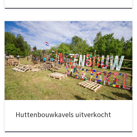
Voor het derde jaar op rij zijn alle bouwkavels van het
Huttenbouwspektakel vergeven. Dat betekent dat je geen nieuwe
groepen meer kunt inschrijven. Heb je je groep al ingeschreven?
Dan kun je wel anderen uitnodigen om mee te doen met jouw
groep, tot maximaal 8 kinderen per groep. Hiervoor heb […]
Huttenbouwkavels uitverkocht