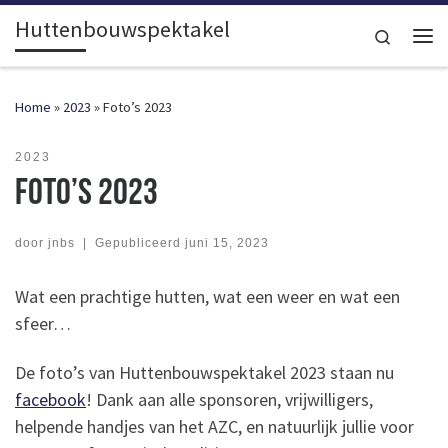
Huttenbouwspektakel
Ga naar inhoud
Search
Me
Home
»
2023
»
Foto’s 2023
2023
Foto’s 2023
door
jnbs
|
Gepubliceerd
juni 15, 2023
Wat een prachtige hutten, wat een weer en wat een
sfeer…
De foto’s van Huttenbouwspektakel 2023 staan nu
facebook
! Dank aan alle sponsoren, vrijwilligers,
helpende handjes van het AZC, en natuurlijk jullie voor