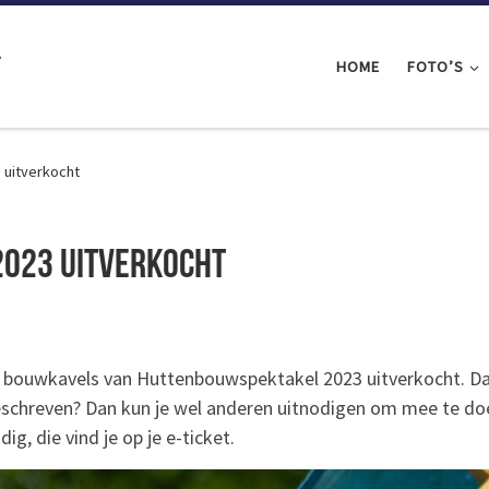
l
HOME
FOTO’S
 uitverkocht
2023 uitverkocht
e bouwkavels van Huttenbouwspektakel 2023 uitverkocht. D
ngeschreven? Dan kun je wel anderen uitnodigen om mee te d
g, die vind je op je e-ticket.