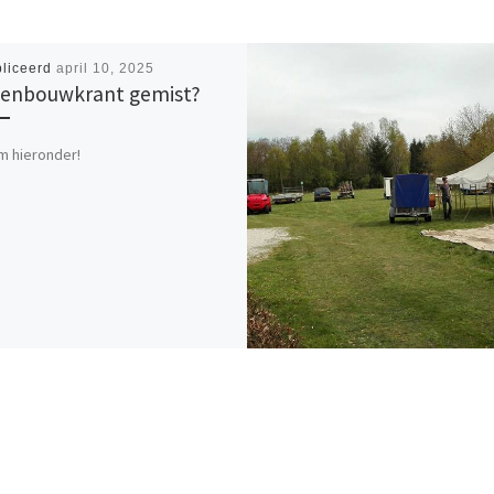
liceerd
april 10, 2025
enbouwkrant gemist?
m hieronder!