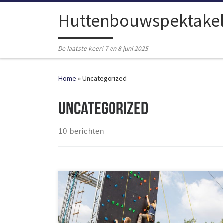
Ga naar inhoud
Huttenbouwspektake
De laatste keer! 7 en 8 juni 2025
Home
»
Uncategorized
Uncategorized
10 berichten