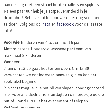
aan de slag met een stapel houten pallets en spijkers.
Na een paar uur heb je je stapel veranderd in je
droomhut! Behalve hutten bouwen is er nog veel meer
te doen. Volg ons op
insta
en
facebook
voor de laatste
info!
Voor wie
: kinderen van 4 tot en met 16 jaar
Met
: minstens 1 ouder/volwassene per team van
maximaal 8 kinderen
Wanneer
:
7 juni om 13:00 gaat het terrein open. Om 13:30
verwachten we dat iedereen aanwezig is en kan het
spektakel beginnen.
’s Nachts mag je in je hut blijven slapen, zondagochtend
is er voor alle deelnemers ontbijt, en dan breek je ook je
hut af. Rond 11:00 is het evenement afgelopen.
Wel/niet meenemen: