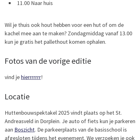
11.00 Naar huis
Wil je thuis ook hout hebben voor een hut of om de
kachel mee aan te maken? Zondagmiddag vanaf 13.00
kun je gratis het pallethout komen ophalen.
Fotos van de vorige editie
vind je
hierrrrrrr
!
Locatie
Huttenbouwspektakel 2025 vindt plaats op het St.
Andreasveld in Dorplein. Je auto of fiets kun je parkeren
aan
Boszicht
. De parkeerplaats van de basisschool is
afgesloten tijdens het evenement. We verzoeken je ook