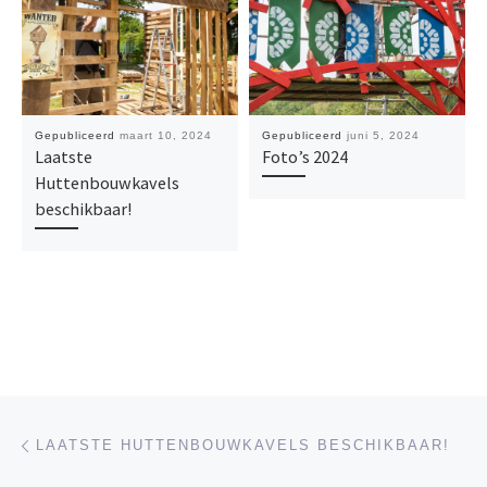
Gepubliceerd
maart 10, 2024
Gepubliceerd
juni 5, 2024
Laatste
Foto’s 2024
Huttenbouwkavels
beschikbaar!
Bericht navigatie
Vorig bericht
LAATSTE HUTTENBOUWKAVELS BESCHIKBAAR!