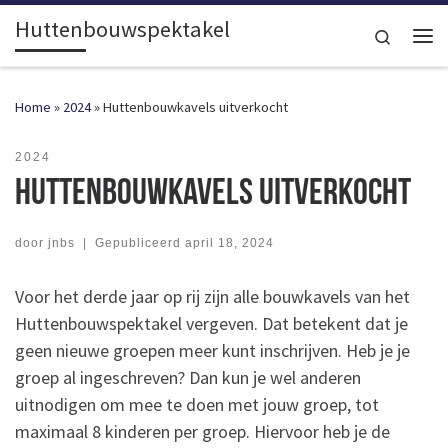
Huttenbouwspektakel
Ga naar inhoud
Search
Me
Home
»
2024
»
Huttenbouwkavels uitverkocht
2024
Huttenbouwkavels uitverkocht
door
jnbs
|
Gepubliceerd
april 18, 2024
Voor het derde jaar op rij zijn alle bouwkavels van het
Huttenbouwspektakel vergeven. Dat betekent dat je
geen nieuwe groepen meer kunt inschrijven. Heb je je
groep al ingeschreven? Dan kun je wel anderen
uitnodigen om mee te doen met jouw groep, tot
maximaal 8 kinderen per groep. Hiervoor heb je de