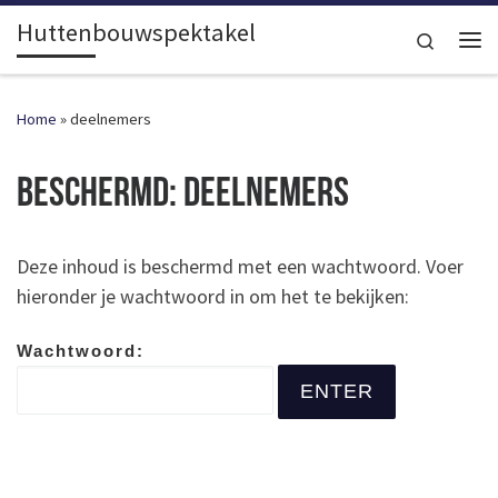
Huttenbouwspektakel
Ga naar inhoud
Search
Me
Home
»
deelnemers
Beschermd: deelnemers
Deze inhoud is beschermd met een wachtwoord. Voer
hieronder je wachtwoord in om het te bekijken:
Wachtwoord: