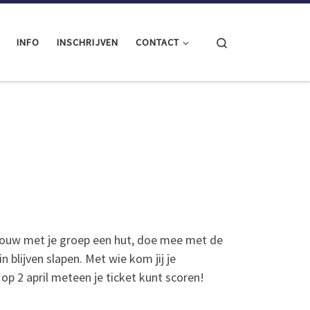
Search
INFO
INSCHRIJVEN
CONTACT
uw met je groep een hut, doe mee met de
n blijven slapen. Met wie kom jij je
p 2 april meteen je ticket kunt scoren!