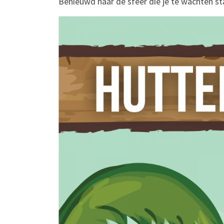
Benieuwd naar de sfeer die je te wachten st