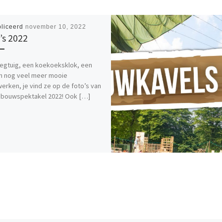
liceerd
november 10, 2022
’s 2022
iegtuig, een koekoeksklok, een
n nog veel meer mooie
rken, je vind ze op de foto’s van
nbouwspektakel 2022! Ook […]