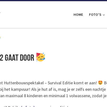
l
HOME
FOTO’S
2 gaat door
ant Huttenbouwspektakel – Survival Editie komt er aan!
Bo
ij het kampvuur! Als je hut af is, mag je er zelfs een nachtje i
n maximaal 8 kinderen en minimaal 1 volwassene, zodat je o